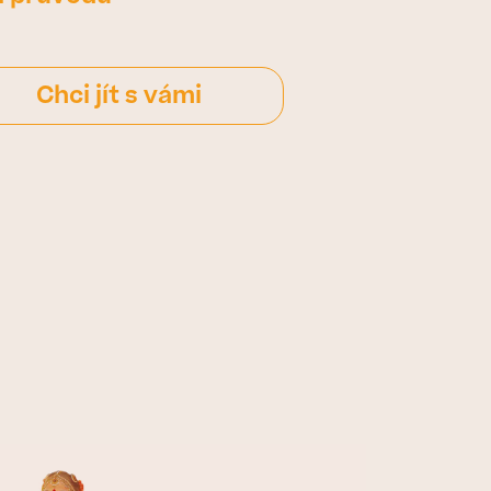
Chci jít s vámi