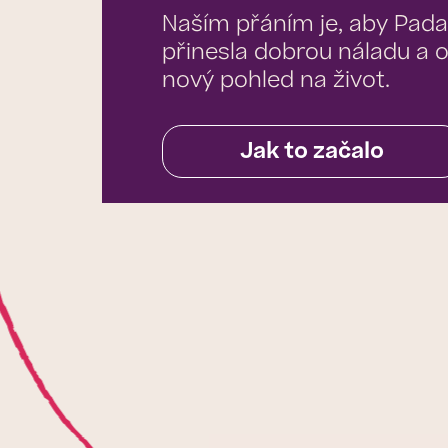
Naším přáním je, aby Pada
přinesla dobrou náladu a o
nový pohled na život.
Jak to začalo