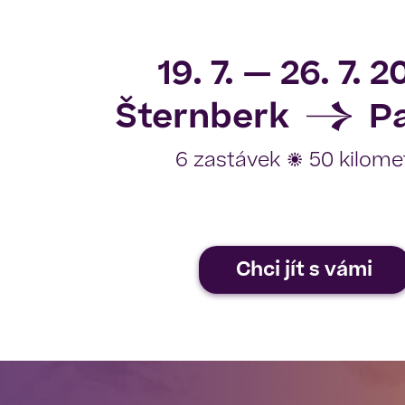
19. 7. — 26. 7. 
Šternberk
Pa
6 zastávek ☼ 50 kilome
Chci jít s vámi