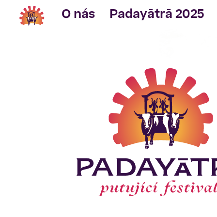
O nás
Padayātrā 2025