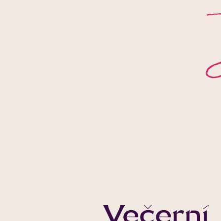
Večerní