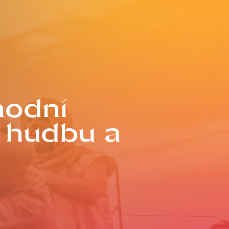
hodní
 hudbu a